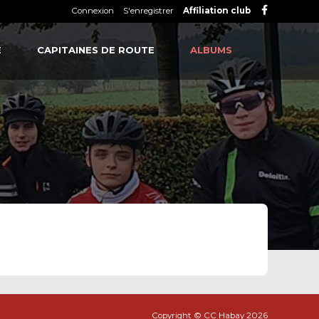
Connexion
S'enregistrer
Affiliation club
É
CAPITAINES DE ROUTE
ALBUMS
Copyright © CC Habay 2026