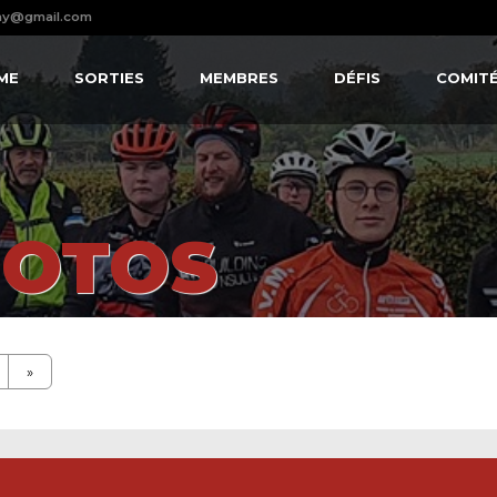
ay@gmail.com
ME
SORTIES
MEMBRES
DÉFIS
COMIT
HOTOS
»