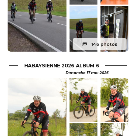
146 photos
HABAYSIENNE 2026 ALBUM 6
Dimanche 17 mai 2026