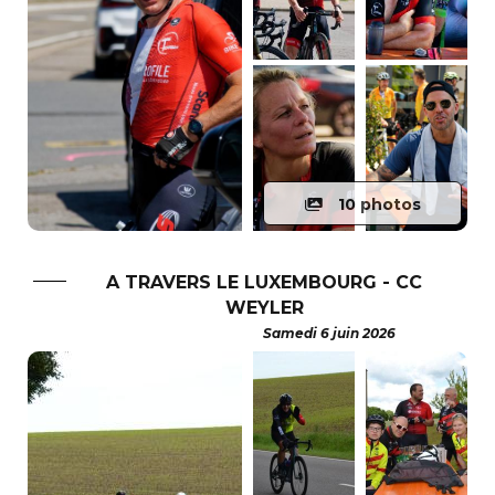
10 photos
A TRAVERS LE LUXEMBOURG - CC
WEYLER
Samedi 6 juin 2026