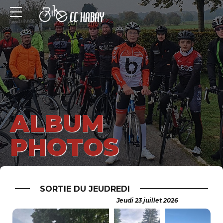
ALBUM
PHOTOS
SORTIE DU JEUDREDI
Jeudi 23 juillet 2026