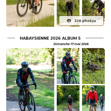
328 photos
HABAYSIENNE 2026 ALBUM 5
Dimanche 17 mai 2026