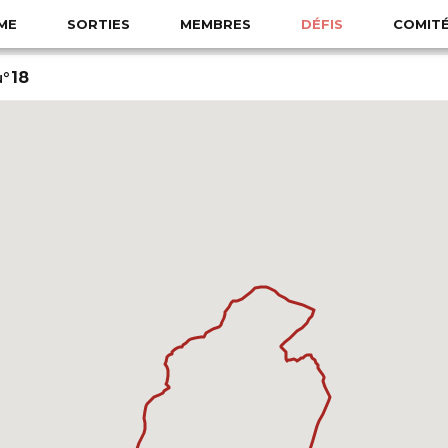
ME
SORTIES
MEMBRES
DÉFIS
COMIT
n°18